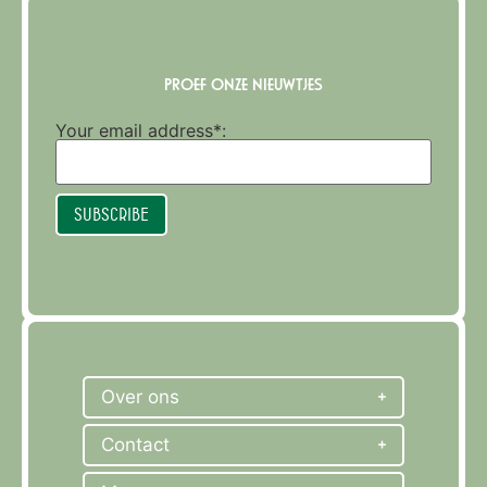
PROEF ONZE NIEUWTJES
Your email address*:
Subscribe
Over ons
Contact