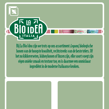
Bij La Bio Idea zijn we trots op ons assortiment
Legumi
, biologische
bonen van de hoogste kwaliteit, rechtstreeks van de beste telers. Of
het nu kikkererwten, kidneybonen of linzen zijn, elke soort voegt zijn
eigen unieke smaak en textuur toe, en is daarmee een onmisbaar
ingrediënt in de moderne Italiaanse keuken.