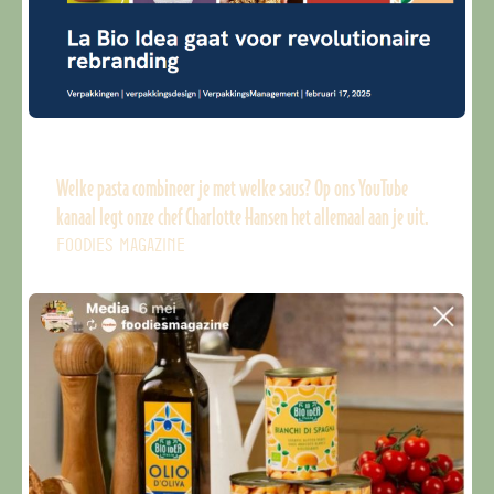
Welke pasta combineer je met welke saus? Op ons YouTube
kanaal legt onze chef Charlotte Hansen het allemaal aan je uit.
FOODIES MAGAZINE