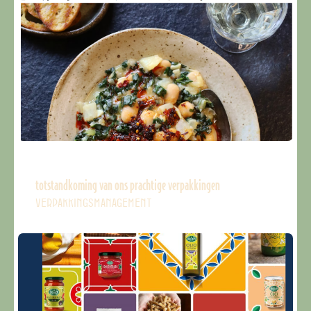
totstandkoming van ons prachtige verpakkingen
VERPAKKINGSMANAGEMENT