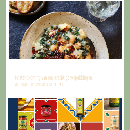
totstandkoming van ons prachtige verpakkingen
VERPAKKINGSMANAGEMENT