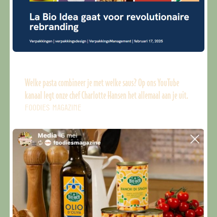
Welke pasta combineer je met welke saus? Op ons YouTube
kanaal legt onze chef Charlotte Hansen het allemaal aan je uit.
FOODIES MAGAZINE