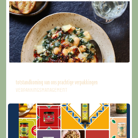
totstandkoming van ons prachtige verpakkingen
VERPAKKINGSMANAGEMENT