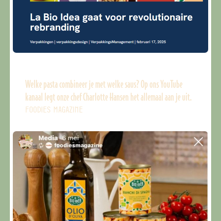
Welke pasta combineer je met welke saus? Op ons YouTube
kanaal legt onze chef Charlotte Hansen het allemaal aan je uit.
FOODIES MAGAZINE