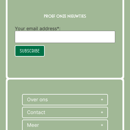
PROEF ONZE NIEUWTJES
Your email address*:
Subscribe
Over ons
Contact
Meer