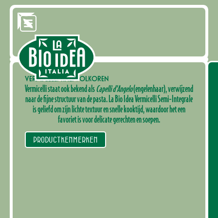
VERMICELLI HALFVOLKOREN
Vermicelli staat ook bekend als
Capelli d’Angelo
(engelenhaar), verwijzend
naar de fijne structuur van de pasta. La Bio Idea Vermicelli Semi-Integrale
is geliefd om zijn lichte textuur en snelle kooktijd, waardoor het een
favoriet is voor delicate gerechten en soepen.
PRODUCTKENMERKEN