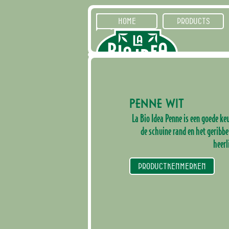
HOME
PRODUCTS
PENNE WIT
La Bio Idea Penne is een goede ke
de schuine rand en het geribb
heerl
PRODUCTKENMERKEN