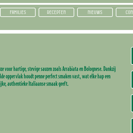
FAMILIES
RECEPTEN
NIEUWS
CON
uze voor hartige, stevige sauzen zoals Arrabiata en Bolognese. Dankzij
elde oppervlak houdt penne perfect smaken vast, wat elke hap een
ijke, authentieke Italiaanse smaak geeft.