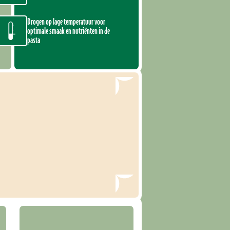
Drogen op lage temperatuur voor
optimale smaak en nutriënten in de
pasta