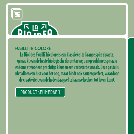
FUSILLI TRICOLORE
La Bio Idea Fusilli Tricolore is een klassieke Italiaanse spiraalpasta,
gemaakt van de beste biologische durumtarwe, aangevuld met spinazie
en tomaat voor een prachtige kleur en een verbeterde smaak. Deze pasta is
niet alleen een lust voor het oog, maar bindt ook sauzen perfect, waardoor
de creativiteit van de hedendaagse Italiaanse keuken tot leven komt.
PRODUCTKENMERKEN