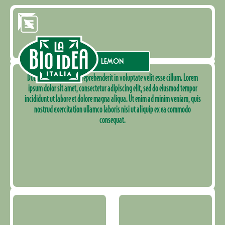
LEMON
Duis aute irure dolor in reprehenderit in voluptate velit esse cillum. Lorem
ipsum dolor sit amet, consectetur adipiscing elit, sed do eiusmod tempor
incididunt ut labore et dolore magna aliqua. Ut enim ad minim veniam, quis
nostrud exercitation ullamco laboris nisi ut aliquip ex ea commodo
consequat.