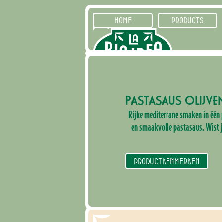
HOME
PRODUCTS
PASTASAUS OLIJVE
Rijke mediterrane smaken in één 
en smaakvolle pastasaus. Wist 
PRODUCTKENMERKEN