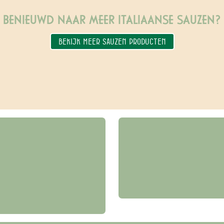
BENIEUWD NAAR MEER ITALIAANSE SAUZEN?
BEKIJK MEER SAUZEN PRODUCTEN