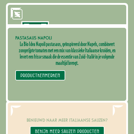
PASTASAUS NAPOLI
La Bio Idea Napoli pastasaus, geïnspireerd door Napels, combineert
zongerijpte tomaten met een mix van klassieke Italiaanse kruiden, en
levert een frisse smaak die de essentie van Zuid-Italië in je volgende
maaltijd brengt.
PRODUCTKENMERKEN
BENIEUWD NAAR MEER ITALIAANSE SAUZEN?
BEKIJK MEER SAUZEN PRODUCTEN