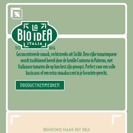
TOMATENPUREE 200G
Geconcentreerde smaak, rechtstreeks uit Sicilië. Deze rijke tomatenpuree
wordt traditioneel bereid door de familie Contorno in Palermo, met
Italiaanse tomaten die op hun best zijn geoogst. Perfect voor een volle
basissaus of een extra smaakaccent in je favoriete gerecht.
PRODUCTKENMERKEN
BENIEUWD NAAR HET HELE