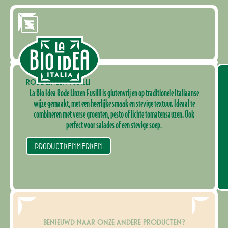
RODE LINZEN FUSILLI
La Bio Idea Rode Linzen Fusilli is glutenvrij en op traditionele Italiaanse
wijze gemaakt, met een heerlijke smaak en stevige textuur. Ideaal te
combineren met verse groenten, pesto of lichte tomatensauzen. Ook
perfect voor salades of een stevige soep.
PRODUCTKENMERKEN
BENIEUWD NAAR ONZE ANDERE PRODUCTEN?