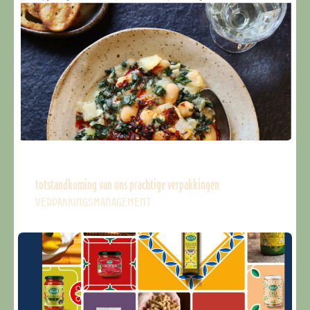
totstandkoming van ons prachtige verpakkingen
VERPAKKINGSMANAGEMENT