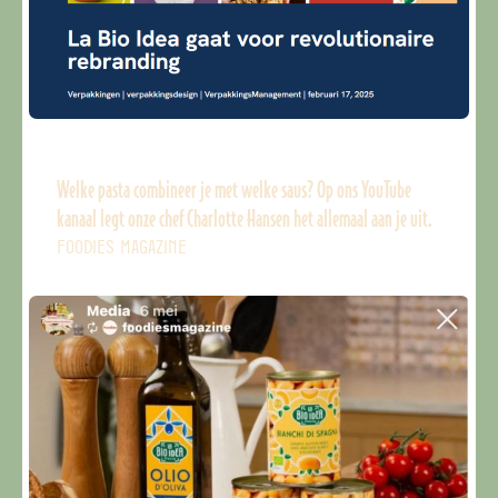
Welke pasta combineer je met welke saus? Op ons YouTube
kanaal legt onze chef Charlotte Hansen het allemaal aan je uit.
FOODIES MAGAZINE